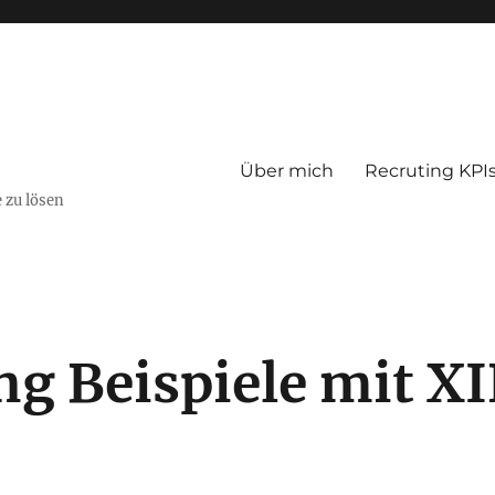
Über mich
Recruting KPI
 zu lösen
ng Beispiele mit X