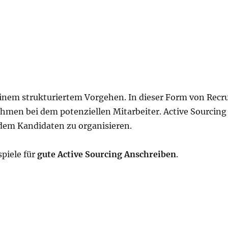
inem strukturiertem Vorgehen. In dieser Form von Recrui
n bei dem potenziellen Mitarbeiter. Active Sourcing s
em Kandidaten zu organisieren.
spiele für
gute Active Sourcing Anschreiben
.