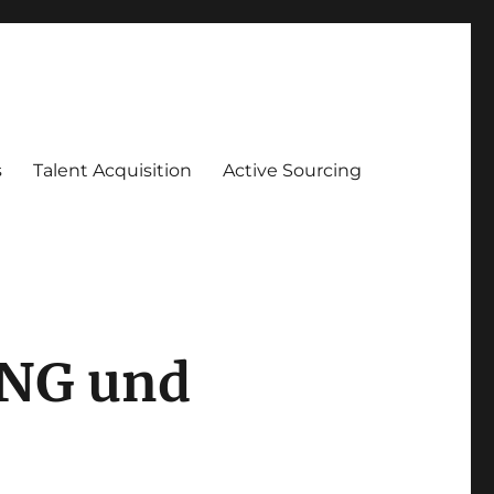
s
Talent Acquisition
Active Sourcing
ING und