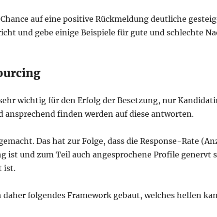
Chance auf eine positive Rückmeldung deutliche gesteig
cht und gebe einige Beispiele für gute und schlechte Na
ourcing
 sehr wichtig für den Erfolg der Besetzung, nur Kandidat
d ansprechend finden werden auf diese antworten.
er gemacht. Das hat zur Folge, dass die Response-Rate 
 ist und zum Teil auch angesprochene Profile genervt sin
ist.
h daher folgendes Framework gebaut, welches helfen kan